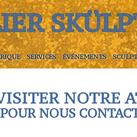
IER SKÜLP
RIQUE
SERVICES
ÉVÉNEMENTS
SCULP
VISITER NOTRE A
 POUR NOUS CONTAC