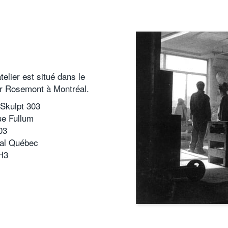
telier est situé dans le
er Rosemont à Montréal.
 Skulpt 303
ue Fullum
03
al Québec
H3