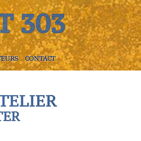
T 303
TEURS
CONTACT
TELIER
TER