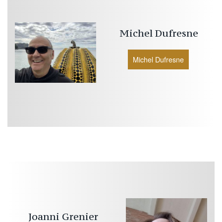
Michel
Dufresne
Michel Dufresne
Joanni
Grenier