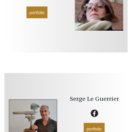
portfolio
Serge
Le Guerrier
portfolio