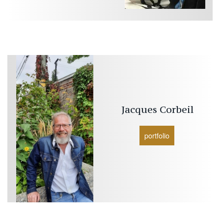
Jacques
Corbeil
portfolio