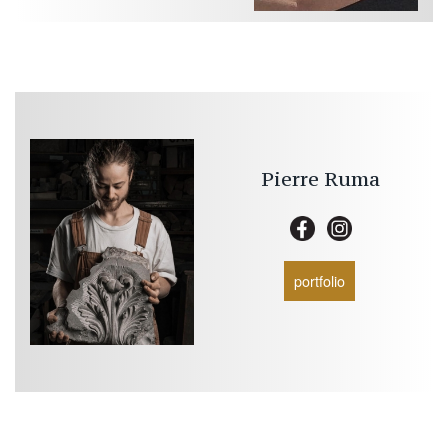
Pierre
Ruma
portfolio