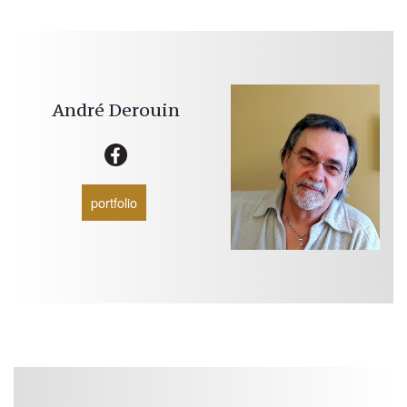
André
Derouin
portfolio