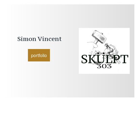
Simon
Vincent
portfolio