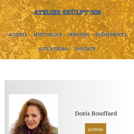
ATELIER SKÜLPT 303
ACCUEIL
HISTORIQUE
SERVICES
ÉVÉNEMENTS
SCULPTEURS
CONTACT
Doris
Bouffard
portfolio